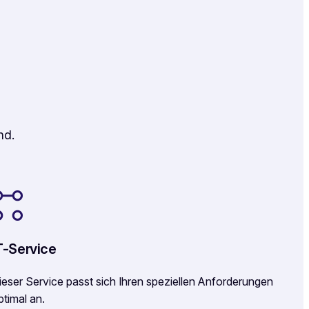
nd.
T-Service
ieser Service passt sich Ihren speziellen Anforderungen
ptimal an.