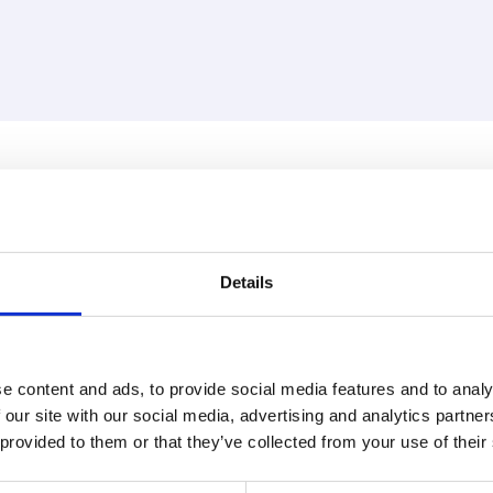
Details
IT-Beratung
e content and ads, to provide social media features and to analy
Dieser Abschnitt beschr
 our site with our social media, advertising and analytics partn
 provided to them or that they’ve collected from your use of their