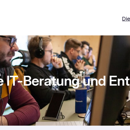
Die
 IT-Beratung und En