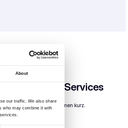
About
, Entwicklung, Services
se our traffic. We also share
eibt die wichtigsten Funktionen kurz.
ers who may combine it with
 services.