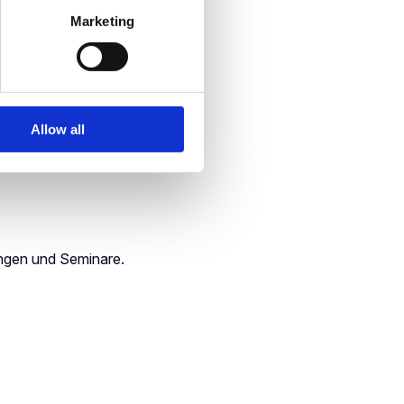
Marketing
ung von Experten.
Allow all
twarelösungen anbieten.
ngen und Seminare.