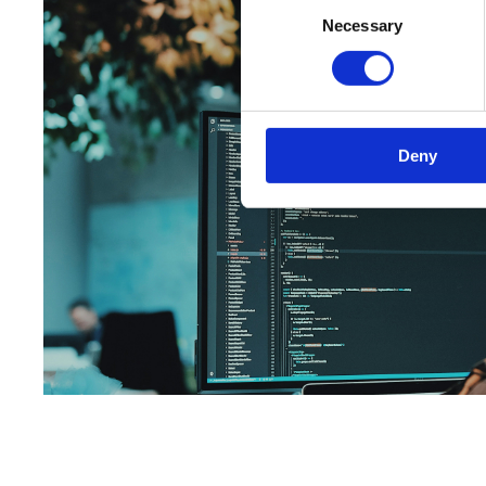
Necessary
Selection
Deny